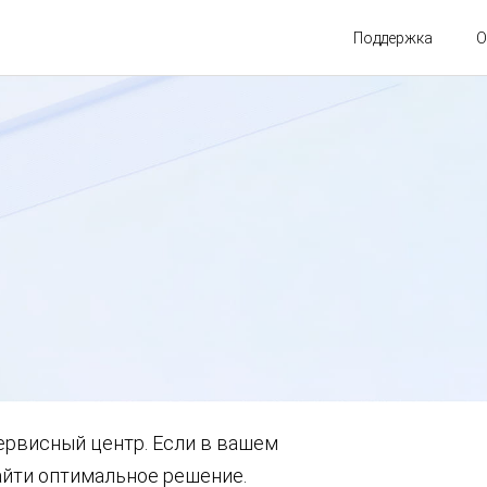
Поддержка
О
ервисный центр. Если в вашем
айти оптимальное решение.