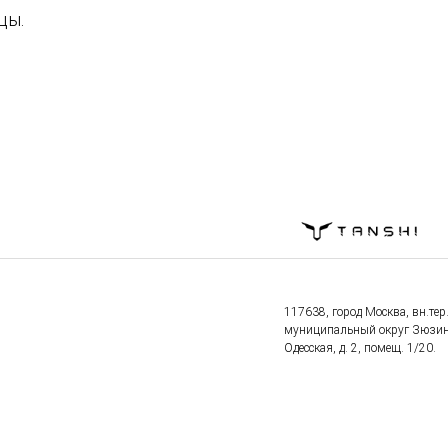
цы.
117638, город Москва, вн.тер.
муниципальный округ Зюзино
Одесская, д. 2, помещ. 1/20.