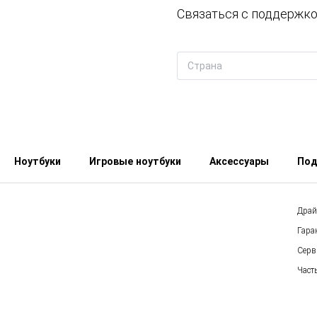
Связаться с поддержко
Ноутбуки
Игровые ноутбуки
Аксессуары
Под
Драй
Гара
Серв
Част